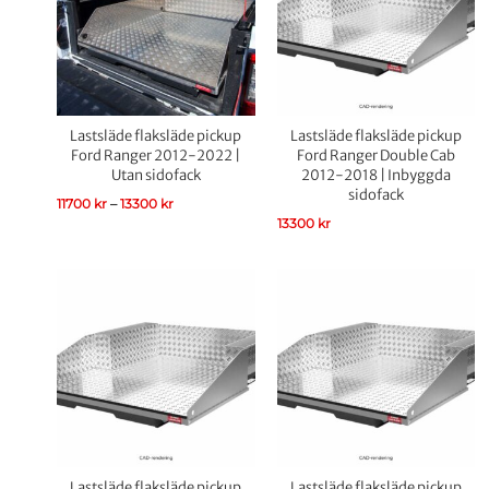
Lastsläde flaksläde pickup
Lastsläde flaksläde pickup
Ford Ranger 2012-2022 |
Ford Ranger Double Cab
Utan sidofack
2012-2018 | Inbyggda
sidofack
11700
kr
–
13300
kr
13300
kr
Lastsläde flaksläde pickup
Lastsläde flaksläde pickup