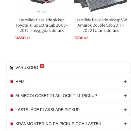
Lastsläde flaksläde pickup
Lastsläde flaksläde pickup VW
Toyota Hilux Extra Cab 2007-
Amarok Double Cab 2011-
2015 | Inbyggda sidofack
2022 | Utan sidofack
14500
kr
11700
kr
0
VARUKORG
HEM
ALMECOLOCKET FLAKLOCK TILL PICKUP
LASTSLÄDE FLAKSLÄDE PICKUP
KRANMONTERING PÅ PICKUP OCH LASTBIL