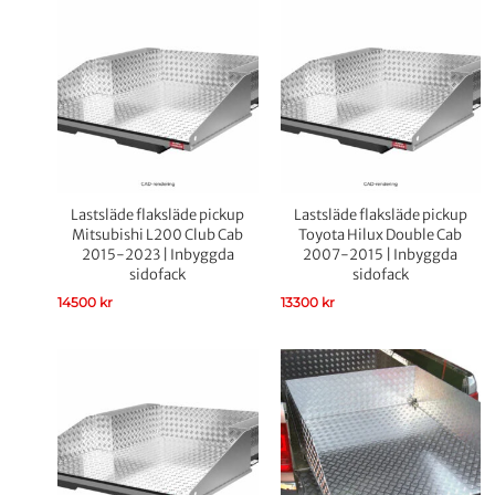
Lastsläde flaksläde pickup
Lastsläde flaksläde pickup
Mitsubishi L200 Club Cab
Toyota Hilux Double Cab
2015-2023 | Inbyggda
2007-2015 | Inbyggda
sidofack
sidofack
14500
kr
13300
kr