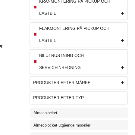
KRANMONTERING PÅ PICKUP OCH
LASTBIL
FLAKMONTERING PÅ PICKUP OCH
LASTBIL
up
BILUTRUSTNING OCH
SERVICEINREDNING
PRODUKTER EFTER MÄRKE
PRODUKTER EFTER TYP
Almecolocket
Almecolocket utgående modeller