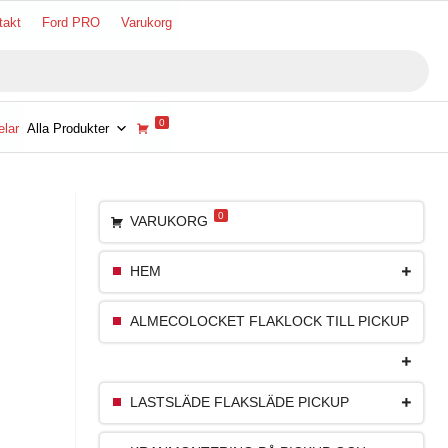
takt
Ford PRO
Varukorg
0
lar
Alla Produkter
0
VARUKORG
HEM
ALMECOLOCKET FLAKLOCK TILL PICKUP
LASTSLÄDE FLAKSLÄDE PICKUP