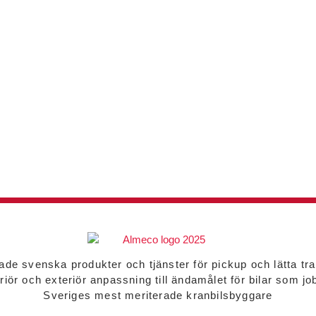
de svenska produkter och tjänster för pickup och lätta tr
eriör och exteriör anpassning till ändamålet för bilar som jo
Sveriges mest meriterade kranbilsbyggare