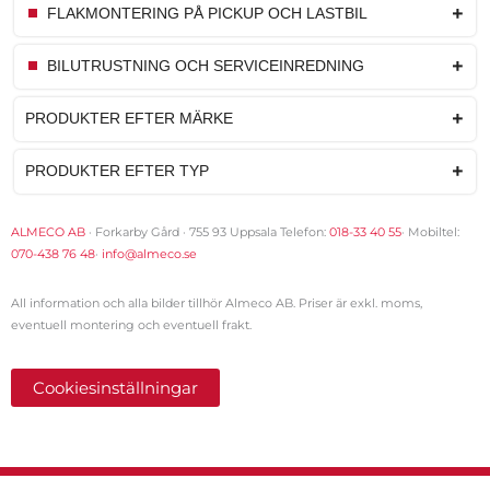
FLAKMONTERING PÅ PICKUP OCH LASTBIL
BILUTRUSTNING OCH SERVICEINREDNING
PRODUKTER EFTER MÄRKE
PRODUKTER EFTER TYP
ALMECO AB
· Forkarby Gård · 755 93 Uppsala Telefon:
018-33 40 55
· Mobiltel:
070-438 76 48
·
info@almeco.se
All information och alla bilder tillhör Almeco AB. Priser är exkl. moms,
eventuell montering och eventuell frakt.
Cookiesinställningar