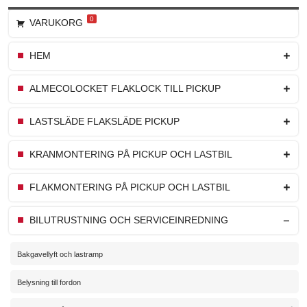
Panel för 230-volt aggregatet. VTL-bil Caddy Maxi till Stockholms vägtransport.
0
VARUKORG
HEM
ALMECOLOCKET FLAKLOCK TILL PICKUP
LASTSLÄDE FLAKSLÄDE PICKUP
KRANMONTERING PÅ PICKUP OCH LASTBIL
FLAKMONTERING PÅ PICKUP OCH LASTBIL
BILUTRUSTNING OCH SERVICEINREDNING
Bakgavellyft och lastramp
Belysning till fordon