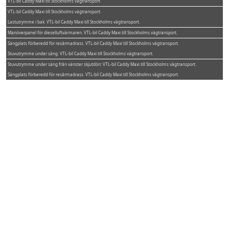
VTL-bil Caddy Maxi till Stockholms vägtransport.
VTL-bil Caddy Maxi till Stockholms vägtransport.
Lastutrymme i bak. VTL-bil Caddy Maxi till Stockholms vägtransport.
Manöverpanel för dieselluftvärmaren. VTL-bil Caddy Maxi till Stockholms vägtransport.
Sängplats förberedd för resårmadrass. VTL-bil Caddy Maxi till Stockholms vägtransport.
Stuvutrymme under säng. VTL-bil Caddy Maxi till Stockholms vägtransport.
Stuvutrymme under säng från vänster skjutdörr. VTL-bil Caddy Maxi till Stockholms vägtransport.
Sängplats förberedd för resårmadrass. VTL-bil Caddy Maxi till Stockholms vägtransport.