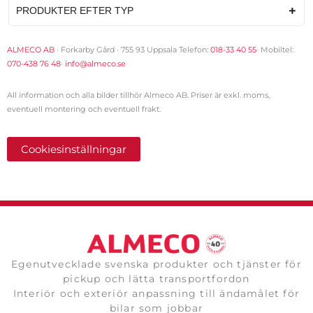
PRODUKTER EFTER TYP
ALMECO AB
· Forkarby Gård · 755 93 Uppsala Telefon:
018-33 40 55
· Mobiltel:
070-438 76 48
·
info@almeco.se
All information och alla bilder tillhör Almeco AB. Priser är exkl. moms,
eventuell montering och eventuell frakt.
Cookiesinställningar
Egenutvecklade svenska produkter och tjänster för
pickup och lätta transportfordon
Interiör och exteriör anpassning till ändamålet för
bilar som jobbar