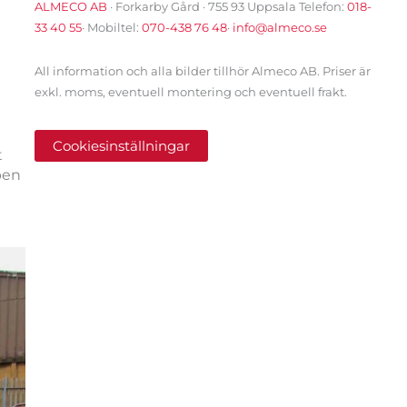
ALMECO AB
· Forkarby Gård · 755 93 Uppsala Telefon:
018-
33 40 55
· Mobiltel:
070-438 76 48
·
info@almeco.se
All information och alla bilder tillhör Almeco AB. Priser är
exkl. moms, eventuell montering och eventuell frakt.
Cookiesinställningar
t
ben