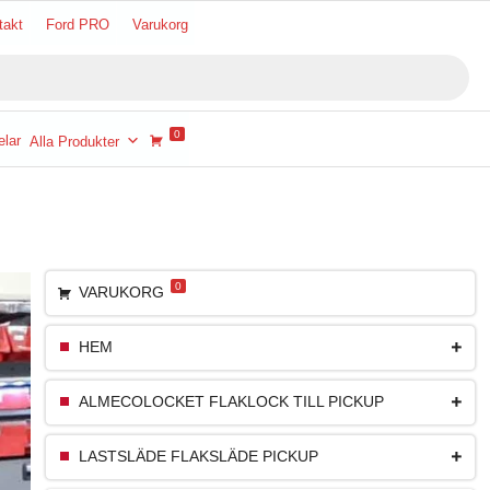
takt
Ford PRO
Varukorg
0
lar
Alla Produkter
0
VARUKORG
HEM
ALMECOLOCKET FLAKLOCK TILL PICKUP
LASTSLÄDE FLAKSLÄDE PICKUP