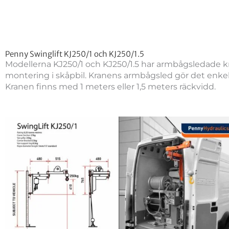
Penny Swinglift KJ250/1 och KJ250/1.5
Modellerna KJ250/1 och KJ250/1.5 har armbågsledade k
montering i skåpbil. Kranens armbågsled gör det enkelt
Kranen finns med 1 meters eller 1,5 meters räckvidd.