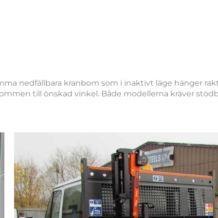
ma nedfällbara kranbom som i inaktivt läge hänger rak
bommen till önskad vinkel. Både modellerna kräver stöd