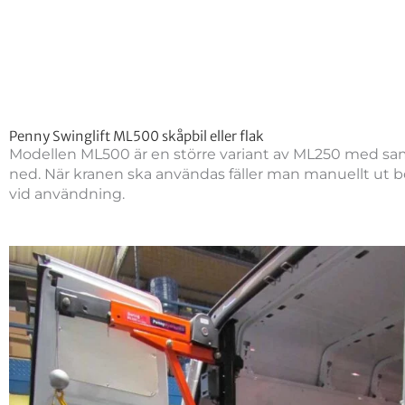
Penny Swinglift ML500 skåpbil eller flak
Modellen ML500 är en större variant av ML250 med sam
ned. När kranen ska användas fäller man manuellt ut 
vid användning.