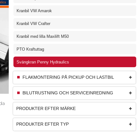
Kranbil VW Amarok
Kranbil VW Crafter
Kranbil med lilla Maxilift M50
PTO Kraftuttag
Svängkran Penny Hydraulics
FLAKMONTERING PÅ PICKUP OCH LASTBIL
BILUTRUSTNING OCH SERVICEINREDNING
lda
PRODUKTER EFTER MÄRKE
PRODUKTER EFTER TYP