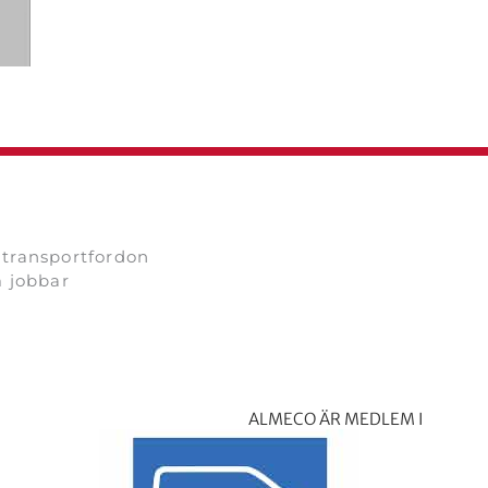
 transportfordon
m jobbar
ALMECO ÄR MEDLEM I