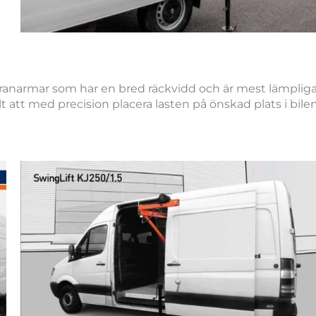
ranarmar som har en bred räckvidd och är mest lämpliga
 att med precision placera lasten på önskad plats i bilen