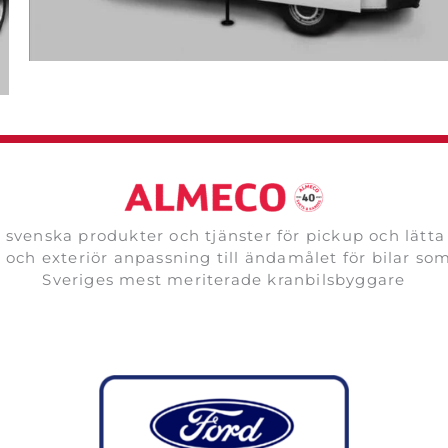
svenska produkter och tjänster för pickup och lätta
r och exteriör anpassning till ändamålet för bilar so
Sveriges mest meriterade kranbilsbyggare