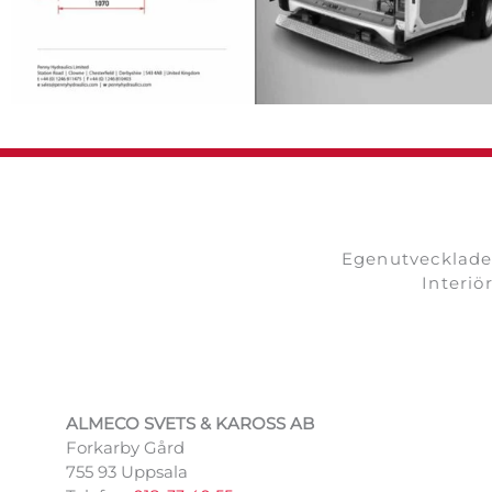
Egenutvecklade 
Interiö
ALMECO SVETS & KAROSS AB
Forkarby Gård
755 93 Uppsala