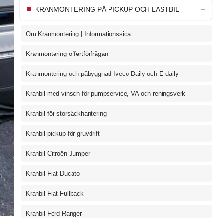
KRANMONTERING PÅ PICKUP OCH LASTBIL
Om Kranmontering | Informationssida
Kranmontering offertförfrågan
Kranmontering och påbyggnad Iveco Daily och E-daily
Kranbil med vinsch för pumpservice, VA och reningsverk
Kranbil för storsäckhantering
Kranbil pickup för gruvdrift
Kranbil Citroën Jumper
Kranbil Fiat Ducato
Kranbil Fiat Fullback
Kranbil Ford Ranger