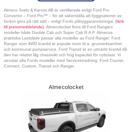
Almeco Svets & Kaross AB är certifierade enligt Ford Pro
Convertor – Ford Pro™ – för att säkerställa att byggnationer av
fordon görs på rätt sätt – enligt Fords påbyggaranvisningar (
länk
till pressmeddelande)
. Almecolocket finns till Ford Rangers
modeller både Double Cab och Super Cab R.A.P. Almecos
praktiska Lastsläde passar alla modeller av Ford Ranger. Ford
Ranger som 4WD kranbil är populär inom bl.a. gruvverksamhet
och kom­munal pumpservice. Ford Transit är en utmärkt kranbil då
den har relativt låg chassivikt och hög kapacitet för nyttolast. Vi
utrustar alla Fords modeller med Serviceinredning: Ford Courier,
Connect, Custom, Transit och Ranger.
Almecolocket