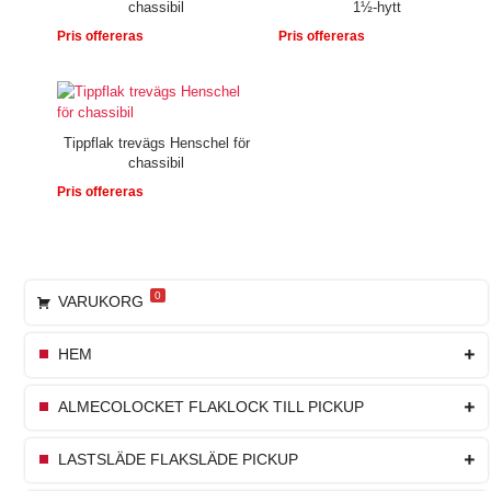
chassibil
1½-hytt
Pris offereras
Pris offereras
Tippflak trevägs Henschel för
chassibil
Pris offereras
0
VARUKORG
HEM
ALMECOLOCKET FLAKLOCK TILL PICKUP
LASTSLÄDE FLAKSLÄDE PICKUP