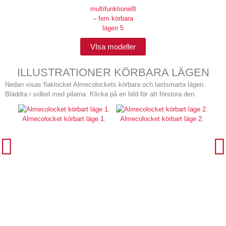
VIsa modeller
ILLUSTRATIONER KÖRBARA LÄGEN
Nedan visas flaklocket Almecolockets körbara och lastsmarta lägen.
Bläddra i sidled med pilarna. Klicka på en bild för att förstora den.
Almecolocket körbart läge 1.
Almecolocket körbart läge 2.
Al