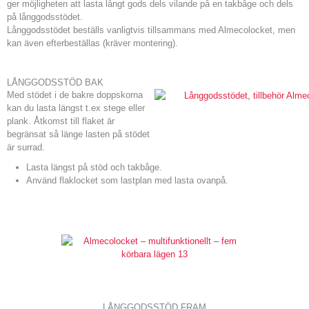
ger möjligheten att lasta långt gods dels vilande på en takbåge och dels
på långgodsstödet.
Långgodsstödet beställs vanligtvis tillsammans med Almecolocket, men
kan även efterbeställas (kräver montering).
LÅNGGODSSTÖD BAK
Med stödet i de bakre dopp­skorna
kan du lasta längst t.ex stege eller
plank. Åtkomst till flaket är
begränsat så länge lasten på stödet
är surrad.
Lasta längst på stöd och takbåge.
Använd flaklocket som lastplan med lasta ovanpå.
LÅNGGODSSTÖD FRAM