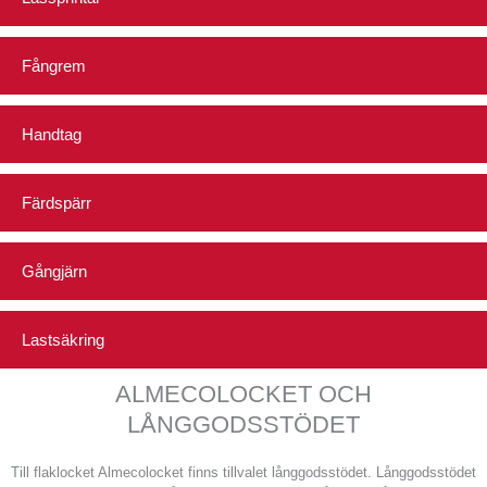
Fångrem
Handtag
Färdspärr
Gångjärn
Lastsäkring
ALMECOLOCKET OCH
LÅNGGODSSTÖDET
Till flaklocket Almecolocket finns tillvalet långgodsstödet. Långgodsstödet