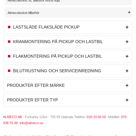
Almecolocket XL flaklock extra höjd
Almecolocket tillbehör
LASTSLÄDE FLAKSLÄDE PICKUP
KRANMONTERING PÅ PICKUP OCH LASTBIL
FLAKMONTERING PÅ PICKUP OCH LASTBIL
BILUTRUSTNING OCH SERVICEINREDNING
PRODUKTER EFTER MÄRKE
PRODUKTER EFTER TYP
ALMECO AB
· Forkarby Gård · 755 93 Uppsala Telefon:
018-33 40 55
· Mobiltel:
070-
438 76 48
·
info@almeco.se