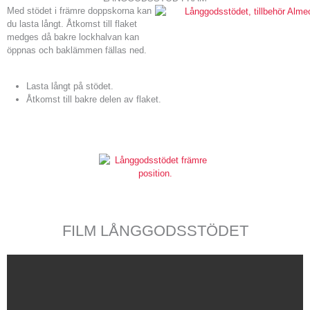
Med stödet i främre doppskorna kan
du lasta långt. Åtkomst till flaket
medges då bakre lockhalvan kan
öppnas och baklämmen fällas ned.
Lasta långt på stödet.
Åtkomst till bakre delen av flaket.
FILM LÅNGGODSSTÖDET