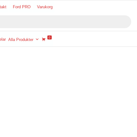
takt
Ford PRO
Varukorg
0
lar
Alla Produkter