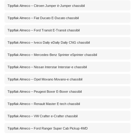
Tippflak Almeco – Citroen Jumper ë-Jumper chassibil
Tippflak Almeco – Fiat Ducato E-Ducato chassibil
Tippflak Almeco – Ford Transit E-Transit chassibil
Tippflak Almeco – Iveco Daily eDaily Daily CNG chassibil
Tippflak Almeco – Mercedes-Benz Sprinter eSprinter chassibil
Tippflak Almeco – Nissan Interstar Interstar-e chassibil
Tippflak Almeco – Opel Movano Movano-e chassibil
Tippflak Almeco – Peugeot Boxer E-Boxer chassibil
Tippflak Almeco – Renault Master E-tech chassibil
Tippflak Almeco – VW Crafter e-Crafter chassibil
Tippflak Almeco – Ford Ranger Super Cab Pickup 4WD