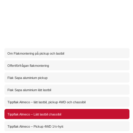
Om Flakmontering på pickup och lastbil
Offertförfrågan flakmontering
Flak Sapa aluminium pickup
Flak Sapa aluminium lätt lastbil
Tippflak Almeco – lätt lastbil, pickup 4WD och chassibil
Tippflak Almeco – Lätt lastbil chassibil
Tippflak Almeco – Pickup 4WD 1½-hytt