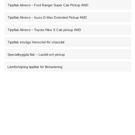
Tippflak Almeco – Ford Ranger Super Cab Pickup 4WD
Tippflak Almeco – Isuzu D-Max Extended Pickup 4WD
Tippflak Almeco – Toyota Hilux X-Cab pickup 4WD
Tippflak trevägs Henschel för chassibil
Specialbyggda flak – Lastbil och pickup
Lämförhöjning tippflak för flishantering