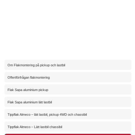
Om Flakmontering på pickup och lastbil
Offertförfrågan flakmontering
Flak Sapa aluminium pickup
Flak Sapa aluminium lätt lastbil
Tippflak Almeco – lätt lastbil, pickup 4WD och chassibil
Tippflak Almeco – Lätt lastbil chassibil