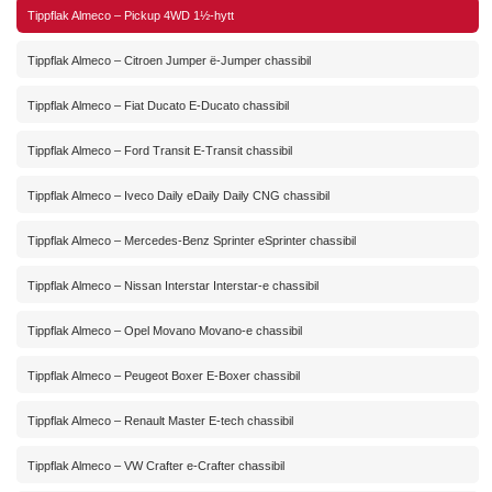
Tippflak Almeco – Pickup 4WD 1½-hytt
Tippflak Almeco – Citroen Jumper ë-Jumper chassibil
Tippflak Almeco – Fiat Ducato E-Ducato chassibil
Tippflak Almeco – Ford Transit E-Transit chassibil
Tippflak Almeco – Iveco Daily eDaily Daily CNG chassibil
Tippflak Almeco – Mercedes-Benz Sprinter eSprinter chassibil
Tippflak Almeco – Nissan Interstar Interstar-e chassibil
Tippflak Almeco – Opel Movano Movano-e chassibil
Tippflak Almeco – Peugeot Boxer E-Boxer chassibil
Tippflak Almeco – Renault Master E-tech chassibil
Tippflak Almeco – VW Crafter e-Crafter chassibil