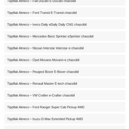
Tippflak Almeco – Fiat Ducato E-Ducato chassibil
Tippflak Almeco – Ford Transit E-Transit chassibil
Tippflak Almeco – Iveco Daily eDaily Daily CNG chassibil
Tippflak Almeco – Mercedes-Benz Sprinter eSprinter chassibil
Tippflak Almeco – Nissan Interstar Interstar-e chassibil
Tippflak Almeco – Opel Movano Movano-e chassibil
Tippflak Almeco – Peugeot Boxer E-Boxer chassibil
Tippflak Almeco – Renault Master E-tech chassibil
Tippflak Almeco – VW Crafter e-Crafter chassibil
Tippflak Almeco – Ford Ranger Super Cab Pickup 4WD
Tippflak Almeco – Isuzu D-Max Extended Pickup 4WD