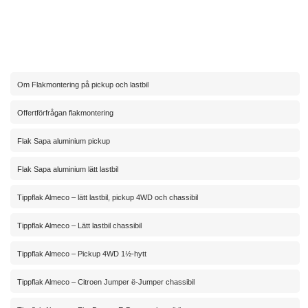
Om Flakmontering på pickup och lastbil
Offertförfrågan flakmontering
Flak Sapa aluminium pickup
Flak Sapa aluminium lätt lastbil
Tippflak Almeco – lätt lastbil, pickup 4WD och chassibil
Tippflak Almeco – Lätt lastbil chassibil
Tippflak Almeco – Pickup 4WD 1½-hytt
Tippflak Almeco – Citroen Jumper ë-Jumper chassibil